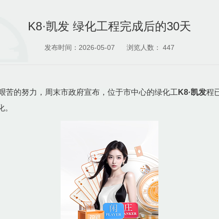
K8·凯发 绿化工程完成后的30天
发布时间：2026-05-07
浏览人数：
447
番艰苦的努力，周末市政府宣布，位于市中心的绿化工
K8·凯发
程
化。