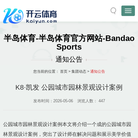
半岛体育-半岛体育官方网站-Bandao
Sports
通知公告
您当前的位置：
首页
>
集团动态
>
通知公告
K8·凯发 公园城市园林景观设计案例
发布时间：2026-05-06
浏览人数：
447
公园城市园林景观设计案例本文将介绍一个成的公园城市园
林景观设计案例，突出了设计师在解决问题和展示美学价值